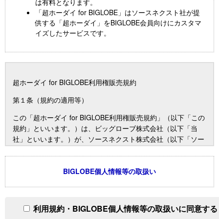
は有料となります。
「超ホーダイ for BIGLOBE」はソースネクスト社が提
供する「超ホーダイ」をBIGLOBE会員向けにカスタマ
イズしたサービスです。
超ホーダイ for BIGLOBE利用権販売規約
第１条（規約の適用等）
この「超ホーダイ for BIGLOBE利用権販売規約」（以下「この
規約」といいます。）は、ビッグローブ株式会社（以下「当
社」といいます。）が、ソースネクスト株式会社（以下「ソー
スネクスト社」といいます。）により「超ホーダイ」の名称で
提供されるサービス（以下「本サービス」といいます。）の利
用権を販売することに関する条件を定めることを目的とするも
BIGLOBE個人情報等の取扱い
のです。
２．本サービスの利用権の販売に関する条件につき、この規約
利用規約・BIGLOBE個人情報等の取扱いに同意する
に定めのない事項に関しては、当社が別途定めるBIGLOBE会員