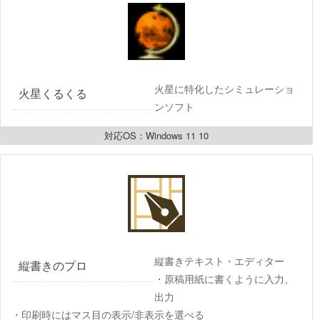
火星に特化したシミュレーショ
火星くるくる
ンソフト
対応OS：Windows 11 10
縦書きテキスト・エディター
縦書きのプロ
・原稿用紙に書くように入力、
出力
・印刷時にはマス目の表示/非表示を選べる