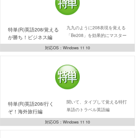
九九のように208表現を覚える
特単(R)英語208/覚える
「Be208」を効果的にマスター
が勝ち！ビジネス編
対応OS：Windows 11 10
聞いて、タイプして覚える特打
特単(R)英語208/行く
単語のトラベル英語編
ぞ！海外旅行編
対応OS：Windows 11 10