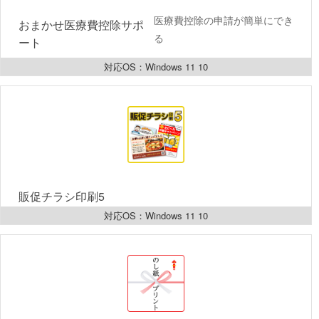
医療費控除の申請が簡単にでき
おまかせ医療費控除サポ
る
ート 
対応OS：Windows 11 10
販促チラシ印刷5  
対応OS：Windows 11 10