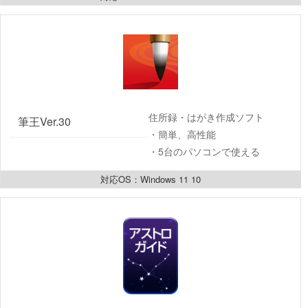
住所録・はがき作成ソフト
筆王Ver.30
・簡単、高性能
・5台のパソコンで使える
対応OS：Windows 11 10