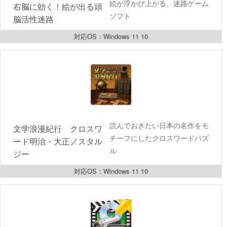
絵が浮かび上がる、迷路ゲーム
右脳に効く！絵が出る頭
ソフト
脳活性迷路
対応OS：Windows 11 10
読んでおきたい日本の名作をモ
文学浪漫紀行　クロスワ
チーフにしたクロスワードパズ
ード明治・大正ノスタル
ル
ジー
対応OS：Windows 11 10