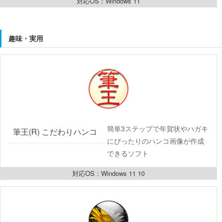
対応OS：Windows 11
趣味・実用
簡単3ステップで年賀状やハガキ
筆王(R) こだわりハンコ
にぴったりのハンコ画像が作成
できるソフト
対応OS：Windows 11 10