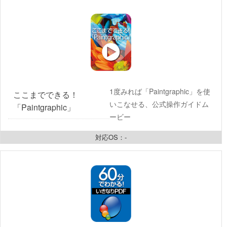
1度みれば「Paintgraphic」を使
ここまでできる！
いこなせる、公式操作ガイドム
「Paintgraphic」
ービー
対応OS：-