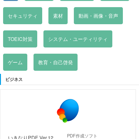
セキュリティ
素材
動画・画像・音声
TOEIC対策
システム・ユーティリティ
ゲーム
教育・自己啓発
ビジネス
PDF作成ソフト
いきなりPDF Ver.12 